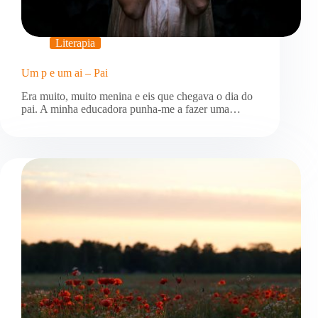
Literapia
Um p e um ai – Pai
Era muito, muito menina e eis que chegava o dia do
pai. A minha educadora punha-me a fazer uma…