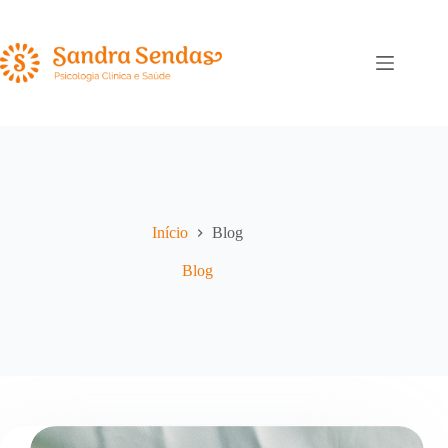
Pular
para
o
conteúdo
Início
Blog
Blog