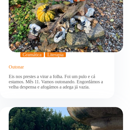
Gramática
Literapia
Outonar
Eis nos prestes a virar a folha. Foi um pulo e cá
estamos. Mês 11. Vamos outonando. Engordámos a
velha despensa e afogámos a adega já vazia.