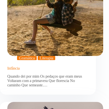
Gramática
Literapia
Infância
Quando dei por mim Os pedaços que eram meus
Voltaram com a primavera Que florescia No
caminho Que semeaste.…