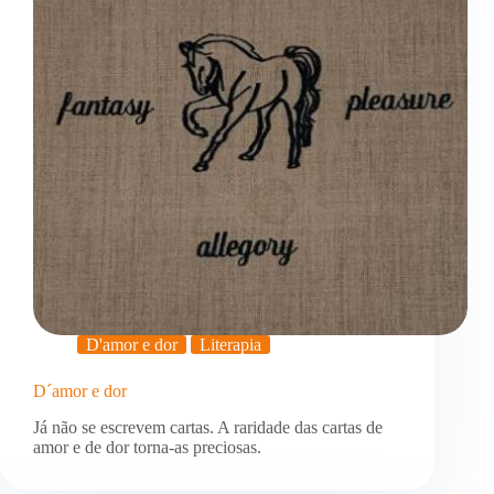
D'amor e dor
Literapia
D´amor e dor
Já não se escrevem cartas. A raridade das cartas de
amor e de dor torna-as preciosas.