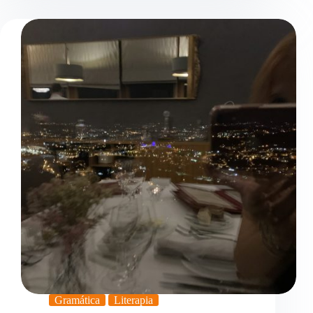
Gramática
Literapia