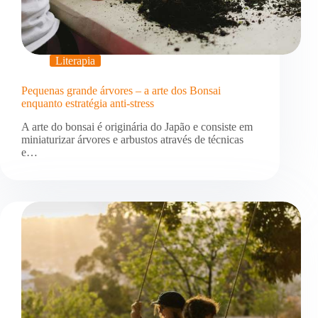
Literapia
Pequenas grande árvores – a arte dos Bonsai
enquanto estratégia anti-stress
A arte do bonsai é originária do Japão e consiste em
miniaturizar árvores e arbustos através de técnicas
e…