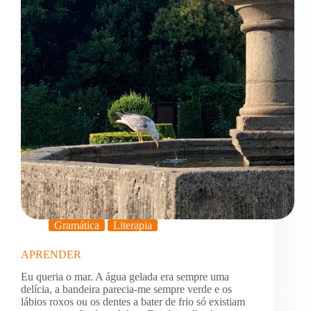
Gramática
Literapia
APRENDER
Eu queria o mar. A água gelada era sempre uma
delícia, a bandeira parecia-me sempre verde e os
lábios roxos ou os dentes a bater de frio só existiam