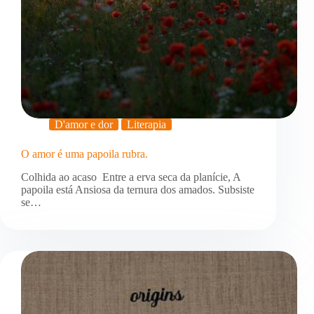
D'amor e dor
Literapia
O amor é uma papoila rubra.
Colhida ao acaso Entre a erva seca da planície, A
papoila está Ansiosa da ternura dos amados. Subsiste
se…