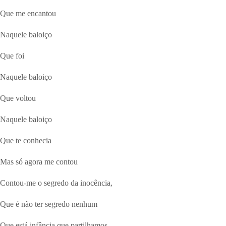
Que me encantou
Naquele baloiço
Que foi
Naquele baloiço
Que voltou
Naquele baloiço
Que te conhecia
Mas só agora me contou
Contou-me o segredo da inocência,
Que é não ter segredo nenhum
Que está infância que partilhamos