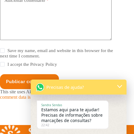
Adicionar comentário
*
Save my name, email and website in this browser for the
next time I comment.
I accept the
Privacy Policy
Publicar comentário
Precisas de ajuda?
This site uses Akismet to reduce spam.
Learn how your
comment data is processed.
Sandra Sendas
Estamos aqui para te ajudar!
Precisas de informações sobre
marcações de consultas?
22:42