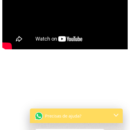
Precisas de ajuda?