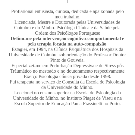
|
Profissional entusiasta, curiosa, dedicada e apaixonada pelo
meu trabalho.
Licenciada, Mestre e Doutorada pelas Universidades de
Coimbra e do Minho. Psicóloga Clínica e da Saúde pela
Ordem dos Psicólogos Portuguese
Defino-me pela intervenção cognitivo-comportamental e
pela terapia focada na auto-compaixão
.
Estagiei, em 1994, na Clínica Psiquiátrica dos Hospitais da
Universidade de Coimbra sob orientação do Professor Doutor
Pinto de Gouveia.
Especializei-me em Perturbação Depressiva e de Stress pós
Tráumático no mestrado e no doutoramento respectivamente
Exerço Psicologia clínica privada desde 1998.
Fui terapeuta no serviço de Consulta da Escola de Psicologia
da Universidade do Minho.
Leccionei no ensino superior na Escola de Psicologia da
Universidade do Minho, no Instituto Piaget de Viseu e na
Escola Superior de Educação Paula Frassinetti no Porto.