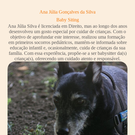
Ana Júlia Gonçalves da Silva
Baby Siting
Ana Júlia Silva é licenciada em Direito, mas ao longo dos anos
desenvolveu um gosto especial por cuidar de crianças. Com o
objetivo de aprofundar este interesse, realizou uma formação
em primeiros socorros pediátricos, mantém-se informada sobre
educação infantil e, ocasionalmente, cuida de crianças da sua
família. Com essa experiência, propõe-se a ser babysitter da(s)
criança(s), oferecendo um cuidado atento e responsável.