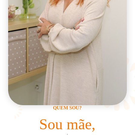
QUEM SOU?
Sou e