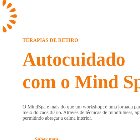
TERAPIAS DE RETIRO
Autocuidado
com o Mind S
O MindSpa é mais do que um workshop; é uma jornada para 
meio do caos diário. Através de técnicas de mindfulness, apr
permitindo abraçar a calma interior.
Saber mais