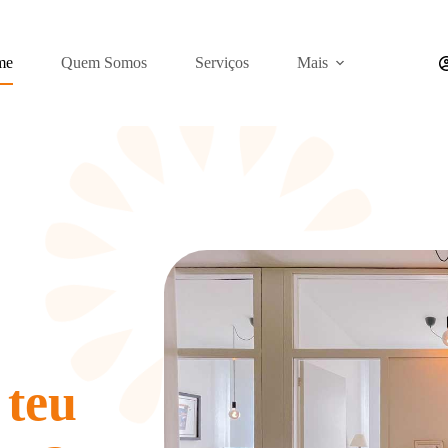
me
Quem Somos
Serviços
Mais
 teu