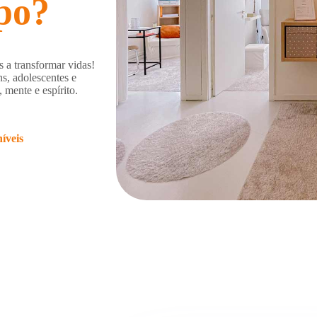
po?
 a transformar vidas!
ns, adolescentes e
 mente e espírito.
íveis