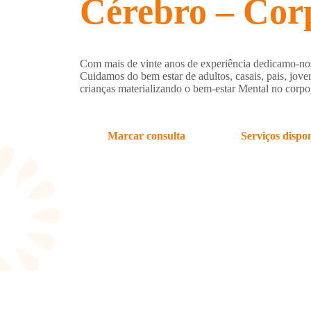
Cérebro – Cor
Com mais de vinte anos de experiência dedicamo-nos
Cuidamos do bem estar de adultos, casais, pais, jove
crianças materializando o bem-estar Mental no corpo,
Marcar consulta
Serviços dispon