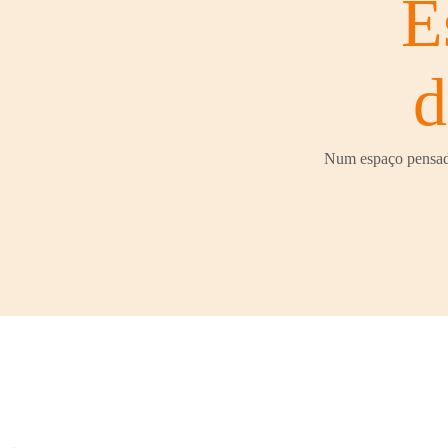
E
d
Num espaço pensado