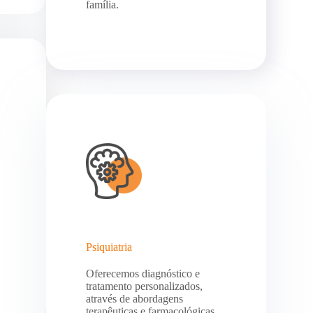
família.
Psiquiatria
Oferecemos diagnóstico e
tratamento personalizados,
através de abordagens
terapêuticas e farmacológicas