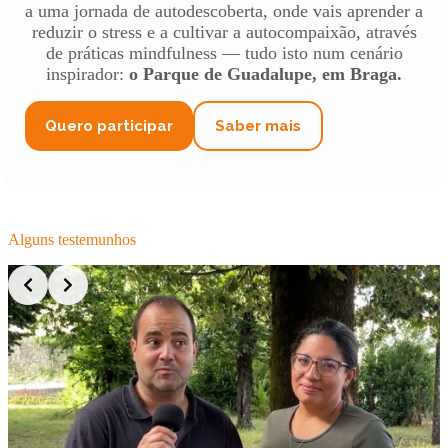
a uma jornada de autodescoberta, onde vais aprender a
reduzir o stress e a cultivar a autocompaixão, através
de práticas mindfulness — tudo isto num cenário
inspirador:
o Parque de Guadalupe, em Braga.
Quero participar
Saber mais
Alguns testemunhos