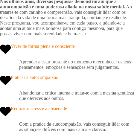
Nos últimos anos, diversas pesquisas demonstraram que a
autocompaixão é uma poderosa aliada na nossa saúde mental.
Ao
tratares-te com carinho e compreensão, vais conseguir lidar com os
desafios da vida de uma forma mais tranquila, confiante e resiliente.
Neste programa, vou acompanhar-te em cada passo, ajudando-te a
adotar uma atitude mais bondosa para contigo mesmo/a, para que
possas viver com mais serenidade e bem-estar.
Viver de forma plena e consciente
Aprender a estar presente no momento e reconhecer os teus
pensamentos, emoções e sensações sem julgamentos.
Praticar a autocompaixão
Abandonar a crítica interna e tratar-te com a mesma gentileza
que ofereces aos outros.
Reduzir o stress e a ansiedade
Com a prática da autocompaixão, vais conseguir lidar com
as situações difíceis com mais calma e clareza.