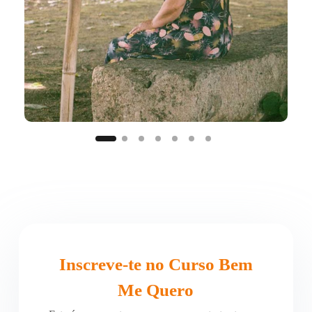
Inscreve-te no Curso Bem
Me Quero