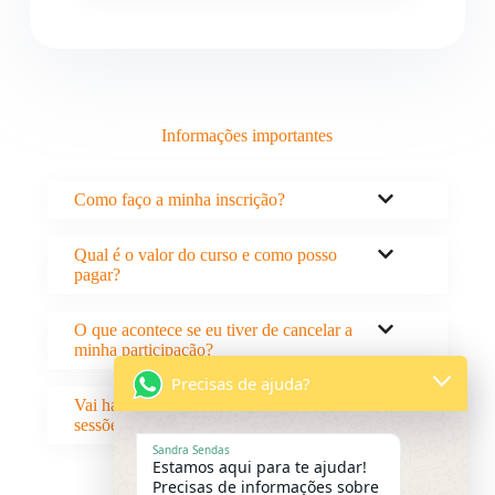
Informações importantes
Como faço a minha inscrição?
Qual é o valor do curso e como posso
pagar?
O que acontece se eu tiver de cancelar a
minha participação?
Precisas de ajuda?
Vai haver captação de imagem durante as
sessões?
Sandra Sendas
Estamos aqui para te ajudar!
Precisas de informações sobre