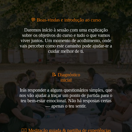
💬 Boas-vindas e introdução ao curso
Daremos início à sessão com uma explicação
sobre os objetivos do curso e tudo o que vamos
viver juntos. Um momento de acolhimento, onde
vais perceber como este caminho pode ajudar-te a
cuidar melhor de ti.
📝 Diagnóstico
inicial
Irás responder a alguns questionários simples, que
nos vão ajudar a traçar um ponto de partida para o
teu bem-estar emocional. Não há respostas certas
— apenas o teu sentir.
🧘‍♀️ Meditação guiada & partilha de experiências