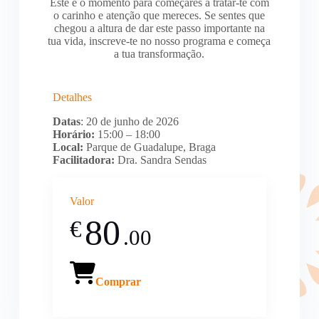
Este é o momento para começares a tratar-te com
o carinho e atenção que mereces. Se sentes que
chegou a altura de dar este passo importante na
tua vida, inscreve-te no nosso programa e começa
a tua transformação.
Detalhes
Datas
: 20 de junho de 2026
Horário:
15:00 – 18:00
Local:
Parque de Guadalupe, Braga
Facilitadora:
Dra. Sandra Sendas
Valor
80
€
.00
Comprar