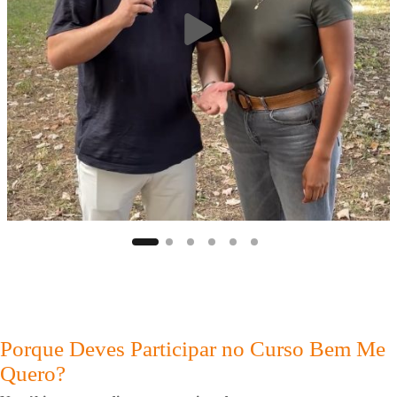
Porque Deves Participar no Curso Bem Me
Quero?