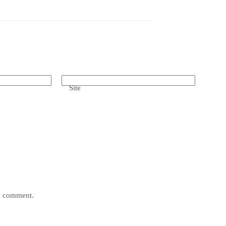
Site
 I comment.