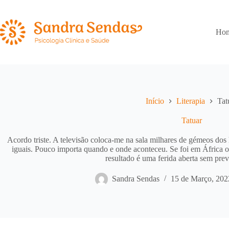
Pular
para
o
conteúdo
Ho
Início
Literapia
Tat
Tatuar
Acordo triste. A televisão coloca-me na sala milhares de gémeos dos
iguais. Pouco importa quando e onde aconteceu. Se foi em África o
resultado é uma ferida aberta sem previ
Sandra Sendas
15 de Março, 202