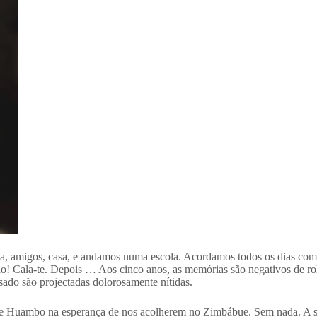
, amigos, casa, e andamos numa escola. Acordamos todos os dias com 
o! Cala-te. Depois … Aos cinco anos, as memórias são negativos de rol
sado são projectadas dolorosamente nítidas.
de Huambo na esperança de nos acolherem no Zimbábue. Sem nada. A 