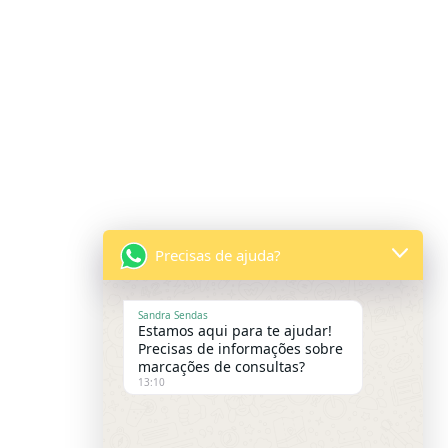
Precisas de ajuda?
Sandra Sendas
Estamos aqui para te ajudar!
Precisas de informações sobre
marcações de consultas?
13:10