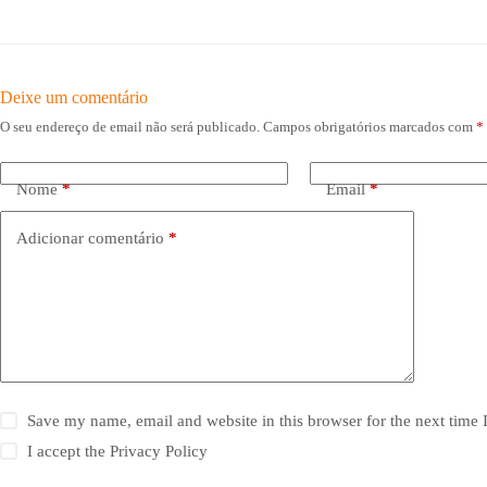
Deixe um comentário
O seu endereço de email não será publicado.
Campos obrigatórios marcados com
*
Nome
*
Email
*
Adicionar comentário
*
Save my name, email and website in this browser for the next time
I accept the
Privacy Policy