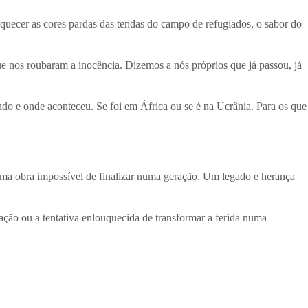
uecer as cores pardas das tendas do campo de refugiados, o sabor do
e nos roubaram a inocência. Dizemos a nós próprios que já passou, já
ndo e onde aconteceu. Se foi em África ou se é na Ucrânia. Para os que
uma obra impossível de finalizar numa geração. Um legado e herança
ação ou a tentativa enlouquecida de transformar a ferida numa