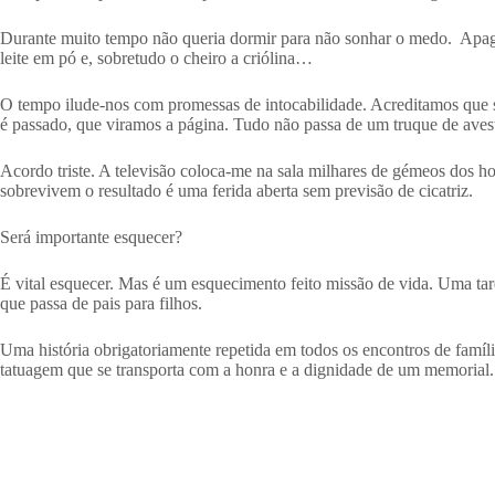
Durante muito tempo não queria dormir para não sonhar o medo. Apaga
leite em pó e, sobretudo o cheiro a criólina…
O tempo ilude-nos com promessas de intocabilidade. Acreditamos que so
é passado, que viramos a página. Tudo não passa de um truque de ave
Acordo triste. A televisão coloca-me na sala milhares de gémeos dos h
sobrevivem o resultado é uma ferida aberta sem previsão de cicatriz.
Será importante esquecer?
É vital esquecer. Mas é um esquecimento feito missão de vida. Uma ta
que passa de pais para filhos.
Uma história obrigatoriamente repetida em todos os encontros de famíl
tatuagem que se transporta com a honra e a dignidade de um memorial.