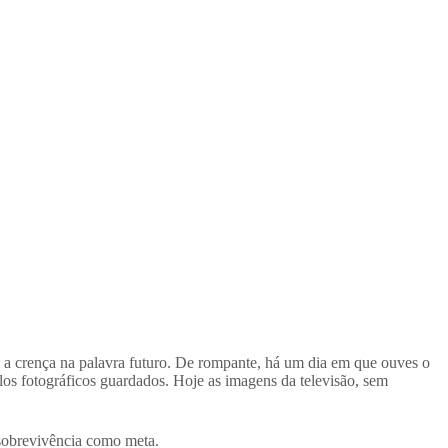
a crença na palavra futuro. De rompante, há um dia em que ouves o
os fotográficos guardados. Hoje as imagens da televisão, sem
sobrevivência como meta.