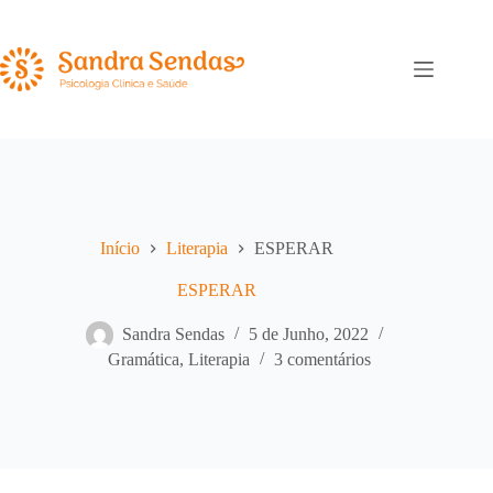
Pular
para
o
conteúdo
Início
Literapia
ESPERAR
ESPERAR
Sandra Sendas
5 de Junho, 2022
Gramática
,
Literapia
3 comentários