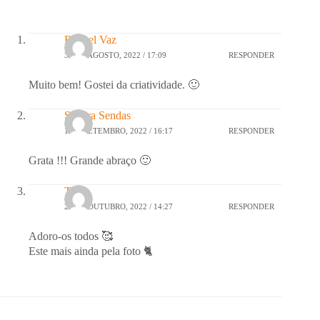
Raquel Vaz
31 DE AGOSTO, 2022 / 17:09
RESPONDER
Muito bem! Gostei da criatividade. 🙂
Sandra Sendas
1 DE SETEMBRO, 2022 / 16:17
RESPONDER
Grata !!! Grande abraço 🙂
Tânia
24 DE OUTUBRO, 2022 / 14:27
RESPONDER
Adoro-os todos 🥰
Este mais ainda pela foto 🐈