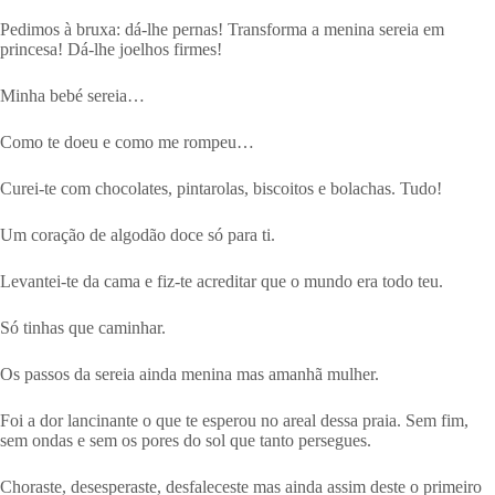
Pedimos à bruxa: dá-lhe pernas! Transforma a menina sereia em
princesa! Dá-lhe joelhos firmes!
Minha bebé sereia…
Como te doeu e como me rompeu…
Curei-te com chocolates, pintarolas, biscoitos e bolachas. Tudo!
Um coração de algodão doce só para ti.
Levantei-te da cama e fiz-te acreditar que o mundo era todo teu.
Só tinhas que caminhar.
Os passos da sereia ainda menina mas amanhã mulher.
Foi a dor lancinante o que te esperou no areal dessa praia. Sem fim,
sem ondas e sem os pores do sol que tanto persegues.
Choraste, desesperaste, desfaleceste mas ainda assim deste o primeiro