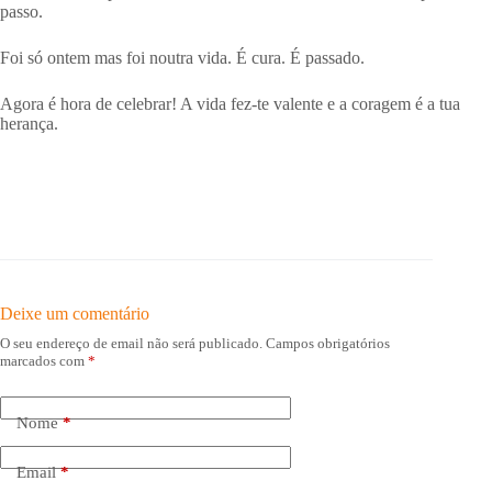
passo.
Foi só ontem mas foi noutra vida. É cura. É passado.
Agora é hora de celebrar! A vida fez-te valente e a coragem é a tua
herança.
Deixe um comentário
O seu endereço de email não será publicado.
Campos obrigatórios
marcados com
*
Nome
*
Email
*