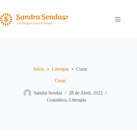
Pular
para
o
conteúdo
Início
Literapia
Curar
Curar
Sandra Sendas
28 de Abril, 2022
Gramática
,
Literapia