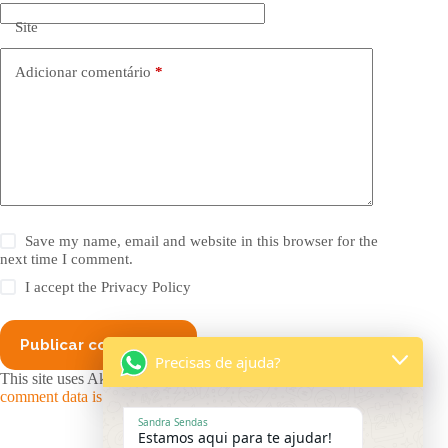
Site
Adicionar comentário
*
Save my name, email and website in this browser for the
next time I comment.
I accept the
Privacy Policy
Publicar comentário
Precisas de ajuda?
This site uses Akismet to reduce spam.
Learn how your
comment data is processed.
Sandra Sendas
Estamos aqui para te ajudar!